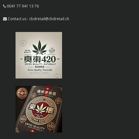
0041 77 941 13 76
Contact us : cbdretail@cbdretail.ch