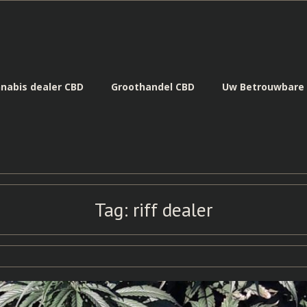
nabis dealer CBD
Groothandel CBD
Uw Betrouwbare 
Tag:
riff dealer