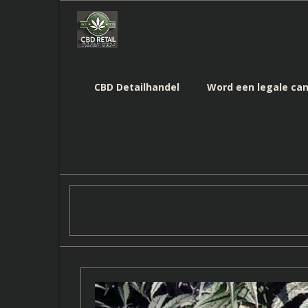
Skip
to
content
CBD Detailhandel
Word een legale can