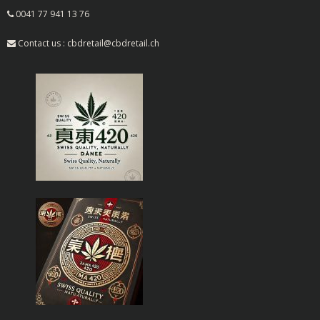
0041 77 941 13 76
Contact us : cbdretail@cbdretail.ch