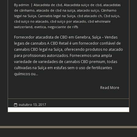
By
admin
Atacadista de cbd
,
Atacadista suíço de cbd
,
atacadistas
de cânhamo
,
atacado de cbd na suíça
,
atacado suíço
,
Cânhamo
legal na Suíça
,
Cannabis legal na Suíça
,
cbd atacado ch
,
Cbd suíço
,
cbd suíço no atacado
,
cbd suíço por atacado
,
cbd wholesale
switzerland
,
evetica
,
negociante de riffs
Fornecedor atacadista de CBD em Genebra, Suíça – Vendas
legais de cannabis A CBD Retail é um fornecedor confiável de
cannabis CBD legal na Suíça, oferecendo produtos no atacado
para profissionais autorizados. Fornecemos uma ampla
variedade de variedades de cannabis CBD premium, todas
cultivadas na Suíça em estufas sem o uso de fertilizantes
químicos ou…
Read More
outubro 13, 2017