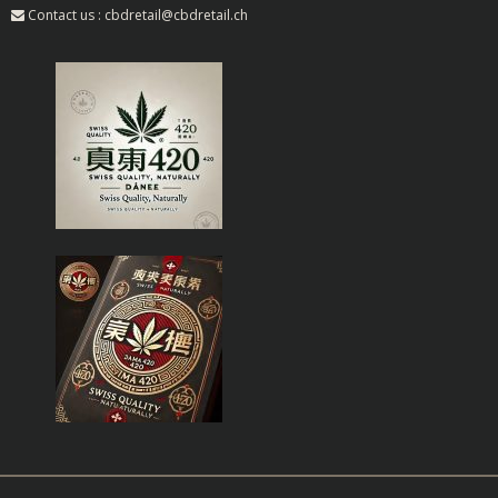
Contact us : cbdretail@cbdretail.ch