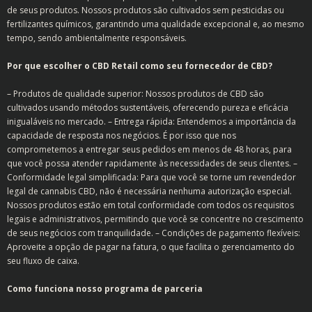
de seus produtos. Nossos produtos são cultivados sem pesticidas ou
fertilizantes químicos, garantindo uma qualidade excepcional e, ao mesmo
tempo, sendo ambientalmente responsáveis.
Por que escolher o CBD Retail como seu fornecedor de CBD?
– Produtos de qualidade superior: Nossos produtos de CBD são
cultivados usando métodos sustentáveis, oferecendo pureza e eficácia
inigualáveis no mercado. – Entrega rápida: Entendemos a importância da
capacidade de resposta nos negócios. É por isso que nos
comprometemos a entregar seus pedidos em menos de 48 horas, para
que você possa atender rapidamente às necessidades de seus clientes. –
Conformidade legal simplificada: Para que você se torne um revendedor
legal de cannabis CBD, não é necessária nenhuma autorização especial.
Nossos produtos estão em total conformidade com todos os requisitos
legais e administrativos, permitindo que você se concentre no crescimento
de seus negócios com tranquilidade. – Condições de pagamento flexíveis:
Aproveite a opção de pagar na fatura, o que facilita o gerenciamento do
seu fluxo de caixa.
Como funciona nosso programa de parceria