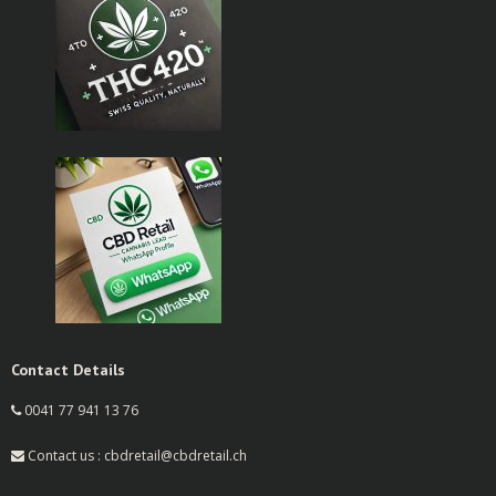
Contact Details
0041 77 941 13 76
Contact us : cbdretail@cbdretail.ch