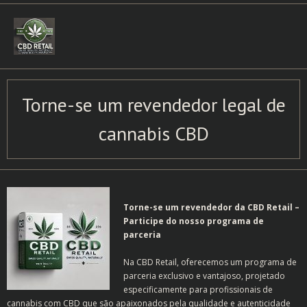
Skip
to
content
Torne-se um revendedor legal de
cannabis CBD
Torne-se um revendedor da CBD Retail –
Participe do nosso programa de
parceria
Na CBD Retail, oferecemos um programa de
parceria exclusivo e vantajoso, projetado
especificamente para profissionais de
cannabis com CBD que são apaixonados pela qualidade e autenticidade