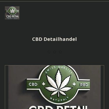
Skip
to
content
CBD Detailhandel