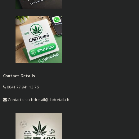
Contact Details
0041 77 941 13 76
Contact us : cbdretail@cbdretail.ch