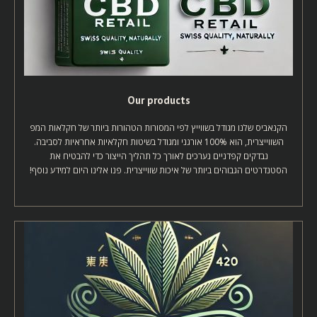
Our products
הקנאביס שלנו מגודל בשווייץ לפי המסורות הטהורות ביותר של חקלאות המפ
השווייצרית, הוא 100% אורגני ומגודל בשיטות חקלאיות אחראיות לסביבה.
נבדקים קפדניים נערכים לאורך כל תהליך הייצור כדי להבטיח את
הסטנדרטים הגבוהים ביותר של איכות שווייצרית. פנו אלינו היום למידע נוסף!