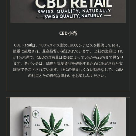
CBD小売
CBD Retailは、100％スイス製のCBDカンナビスを提供しており、
慎重に栽培され、最高品質が保証されています。 当社の製品はTHC
が1％未満で、CBDの含有量は収穫によって8％から28％まで異なり
ます。各バッチは、純度と規制遵守を確保するために認定された実
験室でテストされています。THCの望ましくない効果なしで、CBD
の利点とその自然な味わいをお楽しみください。