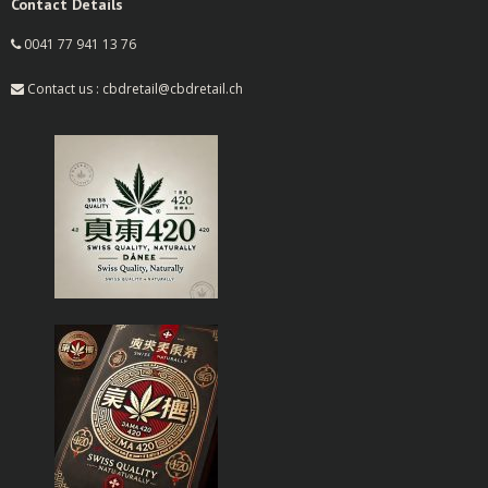
Contact Details
0041 77 941 13 76
Contact us : cbdretail@cbdretail.ch