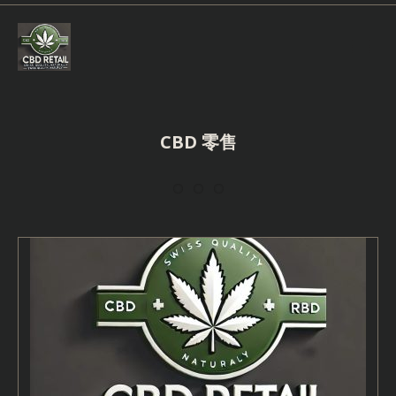
Skip
to
content
CBD 零售