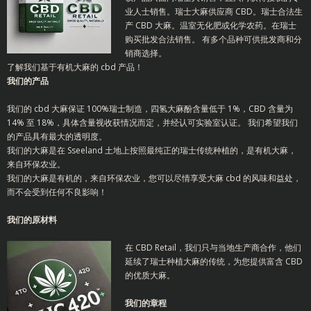
业人士销售。瑞士大麻供应商 CBD。瑞士合法生
产 CBD 大麻。温室无化肥或化学农药。在瑞士
购买批发合法销售。
有多个品种可供批发商和分
销商选择。
了解我们基于有机大麻的 cbd 产品！
我们的产品
我们的 cbd 大麻保证 100%瑞士制造，四氢大麻酚含量低于 1%，CBD 含量为
14% 至 18%，具体含量视收获情况而定，并经认可实验室认证。
我们希望我们
的产品具有最大的透明度。
我们的大麻是在 Sseeland 土地上按照最纯正的瑞士传统种植的，是有机大麻，
来自环保农业。
我们的大麻是有机的，来自环保农业，您可以尽情享受大麻 cbd 的风味和益处，
而不会受到任何不良影响！
我们的原材料
在 CBD Retail，我们只与当地生产商合作，他们
延续了瑞士种植大麻的传统，为您提供富含 CBD
的优质大麻。
我们的章程