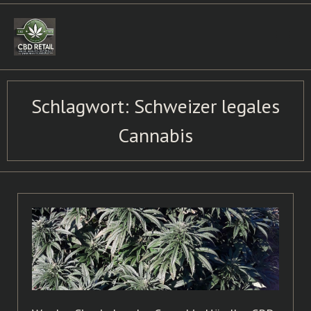
Skip
to
content
Schlagwort:
Schweizer legales
Cannabis