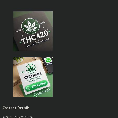
Contact Details
0041 77 941 13 76