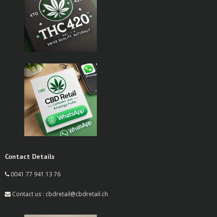
Contact Details
0041 77 941 13 76
Contact us : cbdretail@cbdretail.ch