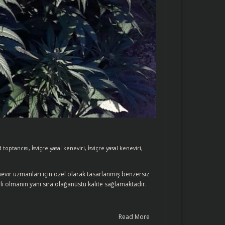
d toptancısı
,
İsviçre yasal keneviri
,
İsviçre yasal keneviri
,
nevir uzmanları için özel olarak tasarlanmış benzersiz
lı olmanın yanı sıra olağanüstü kalite sağlamaktadır.
Read More