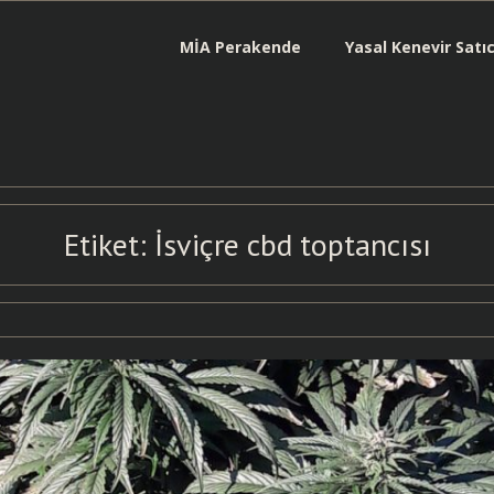
MİA Perakende
Yasal Kenevir Satı
Etiket:
İsviçre cbd toptancısı