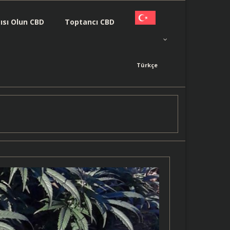
cısı Olun CBD
Toptancı CBD
Türkçe