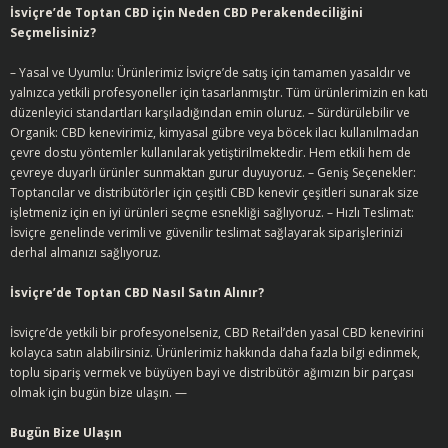
İsviçre’de Toptan CBD için Neden CBD Perakendeciliğini
Seçmelisiniz?
– Yasal ve Uyumlu: Ürünlerimiz İsviçre’de satış için tamamen yasaldır ve
yalnızca yetkili profesyoneller için tasarlanmıştır. Tüm ürünlerimizin en katı
düzenleyici standartları karşıladığından emin oluruz. – Sürdürülebilir ve
Organik: CBD kenevirimiz, kimyasal gübre veya böcek ilacı kullanılmadan
çevre dostu yöntemler kullanılarak yetiştirilmektedir. Hem etkili hem de
çevreye duyarlı ürünler sunmaktan gurur duyuyoruz. – Geniş Seçenekler:
Toptancılar ve distribütörler için çeşitli CBD kenevir çeşitleri sunarak size
işletmeniz için en iyi ürünleri seçme esnekliği sağlıyoruz. – Hızlı Teslimat:
İsviçre genelinde verimli ve güvenilir teslimat sağlayarak siparişlerinizi
derhal almanızı sağlıyoruz.
İsviçre’de Toptan CBD Nasıl Satın Alınır?
İsviçre’de yetkili bir profesyonelseniz, CBD Retail’den yasal CBD kenevirini
kolayca satın alabilirsiniz. Ürünlerimiz hakkında daha fazla bilgi edinmek,
toplu sipariş vermek ve büyüyen bayi ve distribütör ağımızın bir parçası
olmak için bugün bize ulaşın. —
Bugün Bize Ulaşın