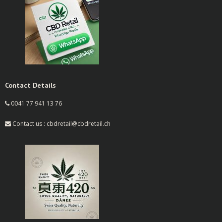
Contact Details
0041 77 941 13 76
Contact us : cbdretail@cbdretail.ch