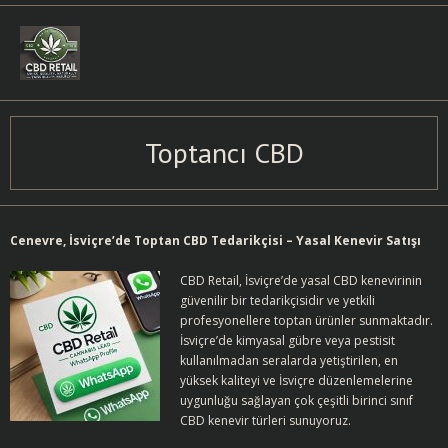
Skip
to
content
Toptancı CBD
Cenevre, İsviçre’de Toptan CBD Tedarikçisi – Yasal Kenevir Satışı
CBD Retail, İsviçre’de yasal CBD kenevirinin
güvenilir bir tedarikçisidir ve yetkili
profesyonellere toptan ürünler sunmaktadır.
İsviçre’de kimyasal gübre veya pestisit
kullanılmadan seralarda yetiştirilen, en
yüksek kaliteyi ve İsviçre düzenlemelerine
uygunluğu sağlayan çok çeşitli birinci sınıf
CBD kenevir türleri sunuyoruz.