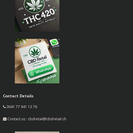
Contact Details
0041 77 941 13 76
Contact us : cbdretail@cbdretail.ch