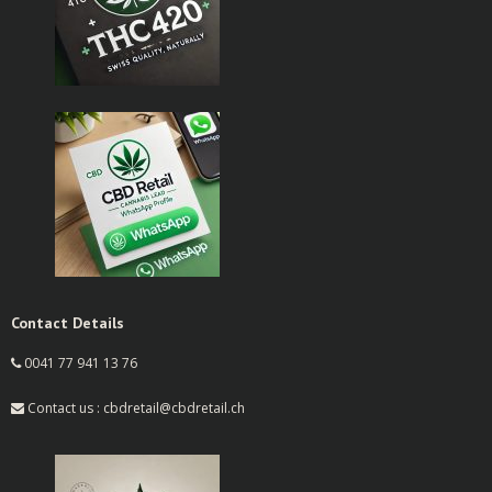
Contact Details
0041 77 941 13 76
Contact us : cbdretail@cbdretail.ch