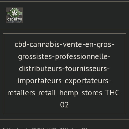
Skip
to
content
cbd-cannabis-vente-en-gros-
grossistes-professionnelle-
distributeurs-fournisseurs-
importateurs-exportateurs-
retailers-retail-hemp-stores-THC-
02