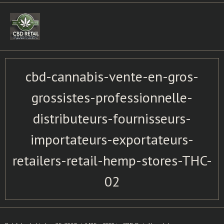
Skip
to
content
cbd-cannabis-vente-en-gros-
grossistes-professionnelle-
distributeurs-fournisseurs-
importateurs-exportateurs-
retailers-retail-hemp-stores-THC-
02