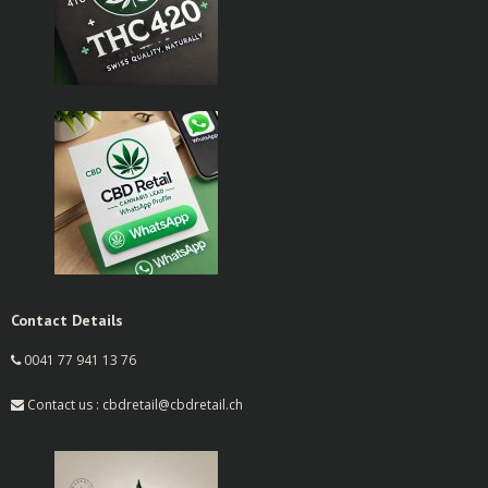
Contact Details
0041 77 941 13 76
Contact us : cbdretail@cbdretail.ch