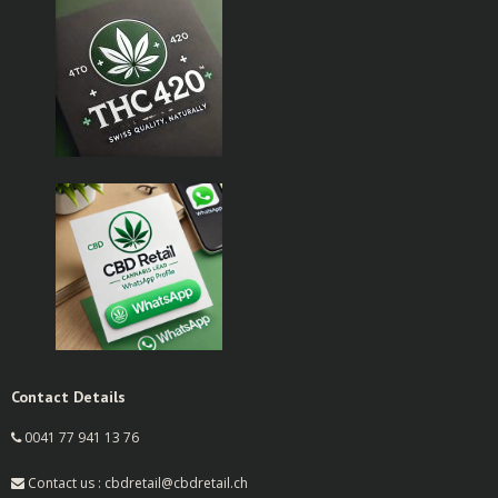
Contact Details
0041 77 941 13 76
Contact us : cbdretail@cbdretail.ch