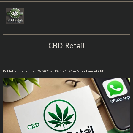
Skip
to
content
CBD Retail
Published
december 26, 2024
at
1024 × 1024
in
Groothandel CBD