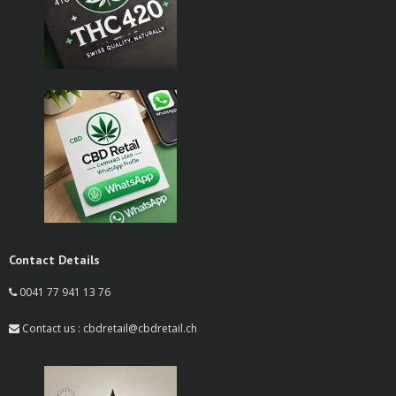
Contact Details
0041 77 941 13 76
Contact us : cbdretail@cbdretail.ch