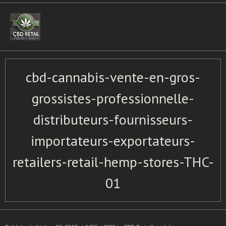
Skip
to
content
cbd-cannabis-vente-en-gros-
grossistes-professionnelle-
distributeurs-fournisseurs-
importateurs-exportateurs-
retailers-retail-hemp-stores-THC-
01