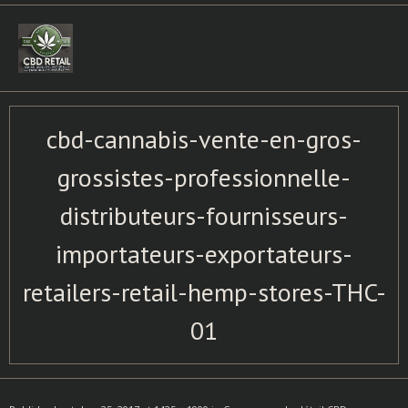
Skip
to
content
cbd-cannabis-vente-en-gros-
grossistes-professionnelle-
distributeurs-fournisseurs-
importateurs-exportateurs-
retailers-retail-hemp-stores-THC-
01