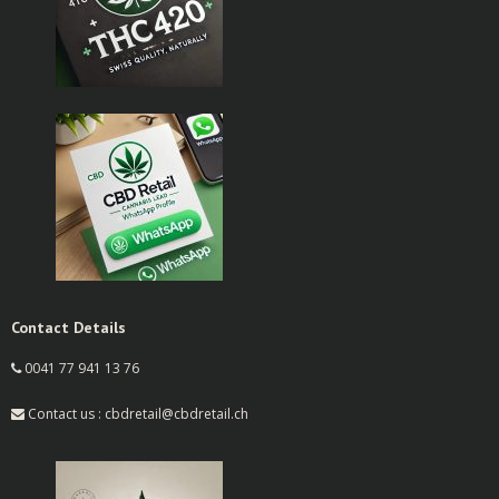
Contact Details
0041 77 941 13 76
Contact us : cbdretail@cbdretail.ch