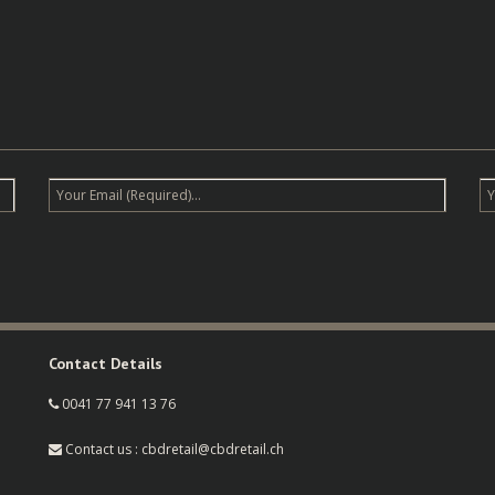
Contact Details
0041 77 941 13 76
Contact us : cbdretail@cbdretail.ch