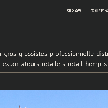
CBD 소매
합법 대마초
gros-grossistes-professionnelle-dist
-exportateurs-retailers-retail-hemp-