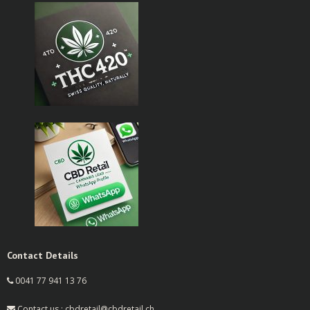
Contact Details
0041 77 941 13 76
Contact us : cbdretail@cbdretail.ch