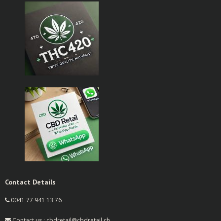
Contact Details
0041 77 941 13 76
Contact us : cbdretail@cbdretail.ch