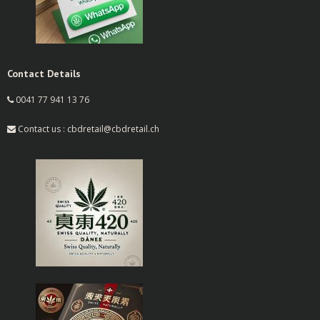
Contact Details
0041 77 941 13 76
Contact us : cbdretail@cbdretail.ch