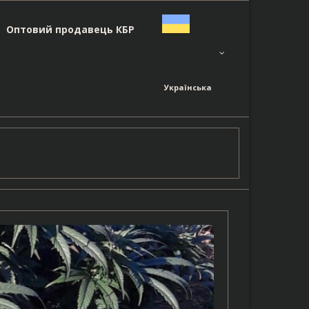
Оптовий продавець КБР
Українська