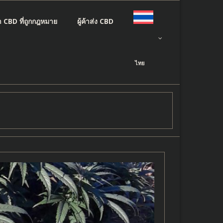
า CBD ที่ถูกกฎหมาย
ผู้ค้าส่ง CBD
ไทย