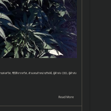
ายส่งสวิส
,
ซีบีดีจากสวิส
,
ตัวแทนจำหน่ายริฟฟ์
,
ผู้ค้าส่ง CBD
,
ผู้ค้าส่ง
Read More