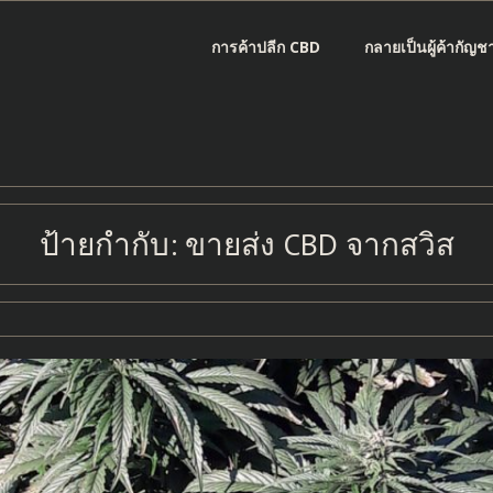
การค้าปลีก CBD
กลายเป็นผู้ค้ากัญช
ป้ายกำกับ:
ขายส่ง CBD จากสวิส