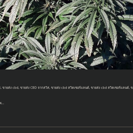
ส
,
ขายส่ง cbd
,
ขายส่ง CBD จากสวิส
,
ขายส่ง cbd สวิตเซอร์แลนด์
,
ขายส่ง cbd สวิตเซอร์แลนด์
,
ข
รพ…