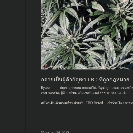
กลายเป็นผู้ค้ากัญชา CBD ที่ถูกกฎหมาย
By
admin
กัญชาถูกกฎหมายของสวิส
,
กัญชาถูกกฎหมายของสวิ
cbd ของสวิส
,
ผู้ค้าส่งป่าน
,
สวิสเซอร์แลนด์ cbd ขายส่ง
,
เอเวติกา
สมัครเป็นตัวแทนจำหน่ายกับ CBD Retail – เข้าร่วมโครงกา
ตุลาคม 25, 2017