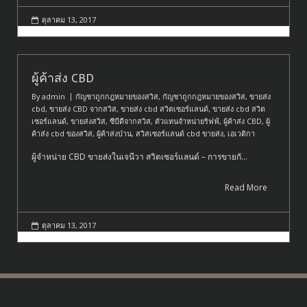
ตุลาคม 13, 2017
ผู้ค้าส่ง CBD
By
admin
กัญชาถูกกฎหมายของสวิส
,
กัญชาถูกกฎหมายของสวิส
,
ขายส่ง
cbd
,
ขายส่ง CBD จากสวิส
,
ขายส่ง cbd สวิตเซอร์แลนด์
,
ขายส่ง cbd สวิต
เซอร์แลนด์
,
ขายส่งสวิส
,
ซีบีดีจากสวิส
,
ตัวแทนจำหน่ายริฟฟ์
,
ผู้ค้าส่ง CBD
,
ผู้
ค้าส่ง cbd ของสวิส
,
ผู้ค้าส่งป่าน
,
สวิสเซอร์แลนด์ cbd ขายส่ง
,
เอเวติกา
ผู้จำหน่าย CBD ขายส่งในเจนีวา สวิตเซอร์แลนด์ – การขายกั…
Read More
ตุลาคม 13, 2017