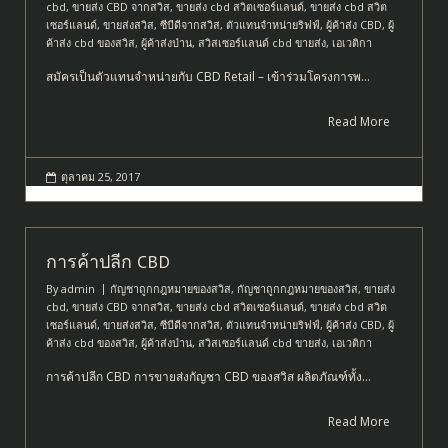
cbd
,
ขายส่ง CBD จากสวิส
,
ขายส่ง cbd สวิตเซอร์แลนด์
,
ขายส่ง cbd สวิต
เซอร์แลนด์
,
ขายส่งสวิส
,
ซีบีดีจากสวิส
,
ตัวแทนจำหน่ายริฟฟ์
,
ผู้ค้าส่ง CBD
,
ผู้
ค้าส่ง cbd ของสวิส
,
ผู้ค้าส่งป่าน
,
สวิสเซอร์แลนด์ cbd ขายส่ง
,
เอเวติกา
สมัครเป็นตัวแทนจำหน่ายกับ CBD Retail – เข้าร่วมโครงการพ…
Read More
ตุลาคม 25, 2017
การค้าปลีก CBD
By
admin
กัญชาถูกกฎหมายของสวิส
,
กัญชาถูกกฎหมายของสวิส
,
ขายส่ง
cbd
,
ขายส่ง CBD จากสวิส
,
ขายส่ง cbd สวิตเซอร์แลนด์
,
ขายส่ง cbd สวิต
เซอร์แลนด์
,
ขายส่งสวิส
,
ซีบีดีจากสวิส
,
ตัวแทนจำหน่ายริฟฟ์
,
ผู้ค้าส่ง CBD
,
ผู้
ค้าส่ง cbd ของสวิส
,
ผู้ค้าส่งป่าน
,
สวิสเซอร์แลนด์ cbd ขายส่ง
,
เอเวติกา
การค้าปลีก CBD การขายส่งกัญชา CBD ของสวิส ผลิตภัณฑ์ทั้ง…
Read More