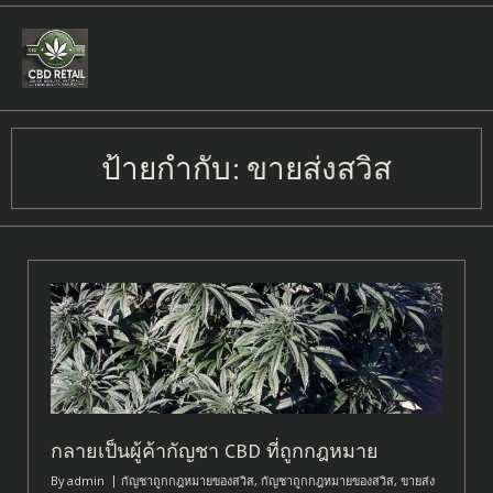
Skip
to
content
ป้ายกำกับ:
ขายส่งสวิส
กลายเป็นผู้ค้ากัญชา CBD ที่ถูกกฎหมาย
By
admin
กัญชาถูกกฎหมายของสวิส
,
กัญชาถูกกฎหมายของสวิส
,
ขายส่ง