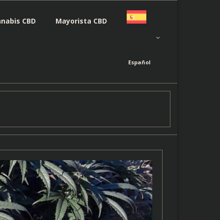
nnabis CBD
Mayorista CBD
Español