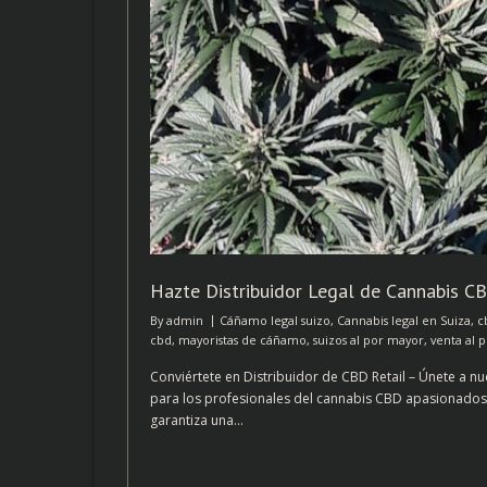
Hazte Distribuidor Legal de Cannabis C
By
admin
Cáñamo legal suizo
,
Cannabis legal en Suiza
,
c
cbd
,
mayoristas de cáñamo
,
suizos al por mayor
,
venta al 
Conviértete en Distribuidor de CBD Retail – Únete a 
para los profesionales del cannabis CBD apasionados po
garantiza una…