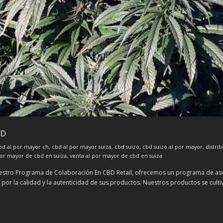
BD
bd al por mayor ch
,
cbd al por mayor suiza
,
cbd suizo
,
cbd suizo al por mayor
,
distrib
por mayor de cbd en suiza
,
venta al por mayor de cbd en suiza
nuestro Programa de Colaboración En CBD Retail, ofrecemos un programa de as
r la calidad y la autenticidad de sus productos. Nuestros productos se cultivan