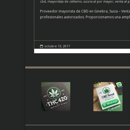
cbd
,
mayoristas de cáñamo
,
suizos al por mayor
,
venta al 
Proveedor mayorista de CBD en Ginebra, Suiza – Venta
profesionales autorizados. Proporcionamos una amplia 
octubre 13, 2017