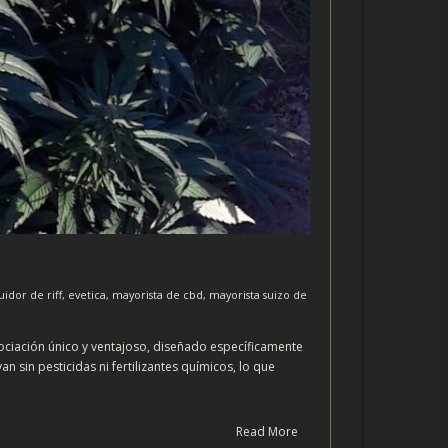
uidor de riff
,
evetica
,
mayorista de cbd
,
mayorista suizo de
ociación único y ventajoso, diseñado específicamente
 sin pesticidas ni fertilizantes químicos, lo que
Read More