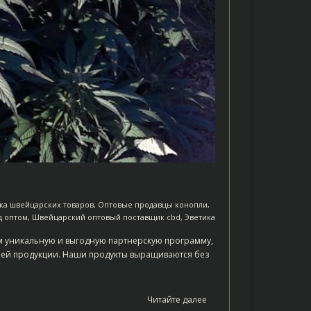
жа швейцарских товаров
,
Оптовые продавцы конопли
,
д оптом
,
Швейцарский оптовый поставщик cbd
,
Эветика
ем уникальную и выгодную партнерскую программу,
воей продукции. Наши продукты выращиваются без
Читайте далее