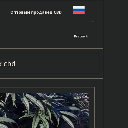
Оптовый продавец CBD
Русский
 cbd