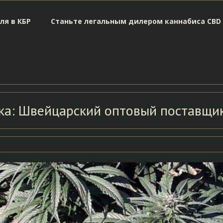
ля в КБР
Станьте легальным дилером каннабиса CBD
ка:
Швейцарский оптовый поставщик