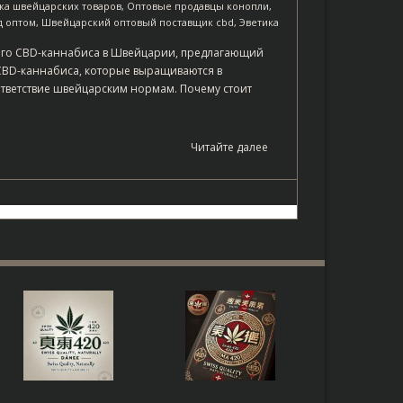
жа швейцарских товаров
,
Оптовые продавцы конопли
,
д оптом
,
Швейцарский оптовый поставщик cbd
,
Эветика
ого CBD-каннабиса в Швейцарии, предлагающий
CBD-каннабиса, которые выращиваются в
ответствие швейцарским нормам. Почему стоит
Читайте далее