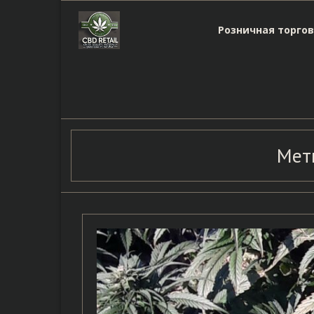
Skip
to
Розничная торгов
content
Мет