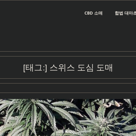
CBD 소매
합법 대마초
[태그:]
스위스 도심 도매