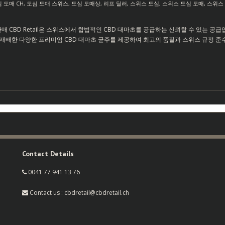
 도매 CH
,
도심 도매 스위스
,
도심 도매상
,
리프 딜러
,
스위스 도심
,
스위스 도심 도매
,
스위스
판매 CBD Retail은 스위스에서 합법적인 CBD 대마초를 공급하는 신뢰할 수 있는 
배한 다양한 프리미엄 CBD 대마초 균주를 제공하여 최고의 품질과 스위스 규정 준수를
Contact Details
0041 77 941 13 76
Contact us : cbdretail@cbdretail.ch