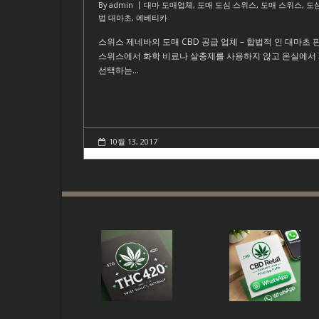
By
admin
대마 도매업체
,
도매 도심 스위스
,
도매 스위스
,
도심
법 대마초
,
에베티카
스위스 제네바의 도매 CBD 공급 업체 – 합법적 인 대마초 
스위스에서 화학 비료나 살충제를 사용하지 않고 온실에서 재
선택하는…
10월 13, 2017