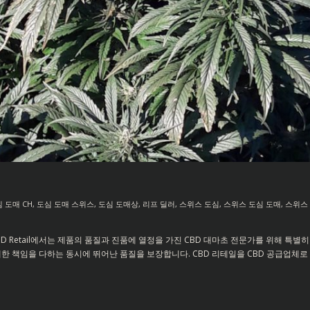
 도매 CH
,
도심 도매 스위스
,
도심 도매상
,
리프 딜러
,
스위스 도심
,
스위스 도심 도매
,
스위스
BD Retail에서는 제품의 품질과 진품에 열정을 가진 CBD 대마초 전문가를 위해 
한 책임을 다하는 동시에 뛰어난 품질을 보장합니다. CBD 리테일을 CBD 공급업체로 