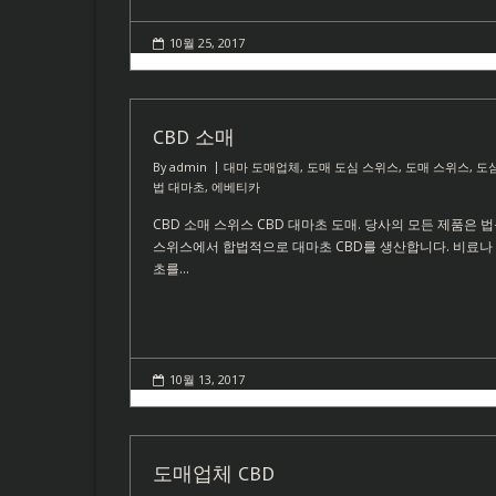
10월 25, 2017
CBD 소매
By
admin
대마 도매업체
,
도매 도심 스위스
,
도매 스위스
,
도심
법 대마초
,
에베티카
CBD 소매 스위스 CBD 대마초 도매. 당사의 모든 제품은 
스위스에서 합법적으로 대마초 CBD를 생산합니다. 비료나 
초를…
10월 13, 2017
도매업체 CBD