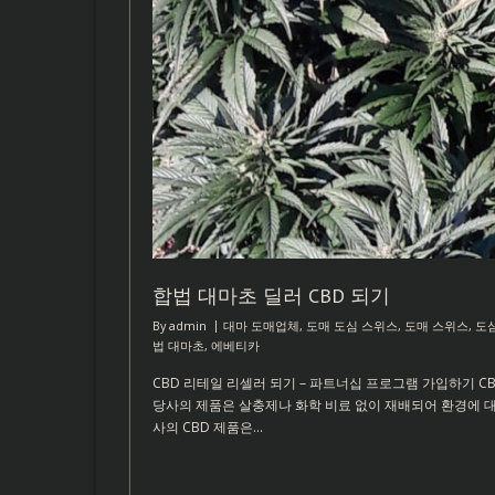
합법 대마초 딜러 CBD 되기
By
admin
대마 도매업체
,
도매 도심 스위스
,
도매 스위스
,
도심
법 대마초
,
에베티카
CBD 리테일 리셀러 되기 – 파트너십 프로그램 가입하기 C
당사의 제품은 살충제나 화학 비료 없이 재배되어 환경에 대
사의 CBD 제품은…