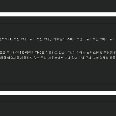
 도매 CH
,
도심 도매 스위스
,
도심 도매상
,
리프 딜러
,
스위스 도심
,
스위스 도심 도매
,
스위스
법률을 준수하며 1% 미만의 THC를 함유하고 있습니다. 이 판매는 스위스인 및 공인된 
화학 살충제를 사용하지 않는 온실. 스위스에서 도매 합법 판매 구매. 도매업체와 유통