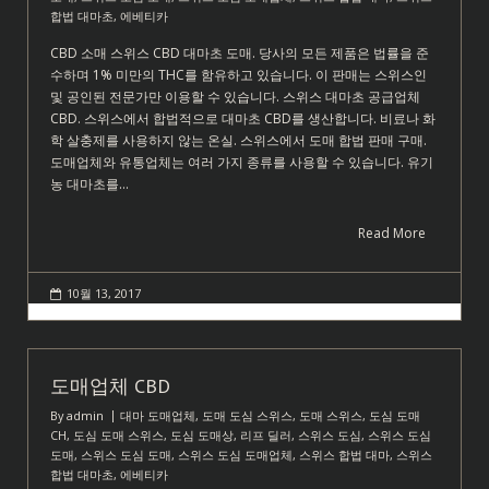
합법 대마초
,
에베티카
CBD 소매 스위스 CBD 대마초 도매. 당사의 모든 제품은 법률을 준
수하며 1% 미만의 THC를 함유하고 있습니다. 이 판매는 스위스인
및 공인된 전문가만 이용할 수 있습니다. 스위스 대마초 공급업체
CBD. 스위스에서 합법적으로 대마초 CBD를 생산합니다. 비료나 화
학 살충제를 사용하지 않는 온실. 스위스에서 도매 합법 판매 구매.
도매업체와 유통업체는 여러 가지 종류를 사용할 수 있습니다. 유기
농 대마초를…
Read More
10월 13, 2017
도매업체 CBD
By
admin
대마 도매업체
,
도매 도심 스위스
,
도매 스위스
,
도심 도매
CH
,
도심 도매 스위스
,
도심 도매상
,
리프 딜러
,
스위스 도심
,
스위스 도심
도매
,
스위스 도심 도매
,
스위스 도심 도매업체
,
스위스 합법 대마
,
스위스
합법 대마초
,
에베티카