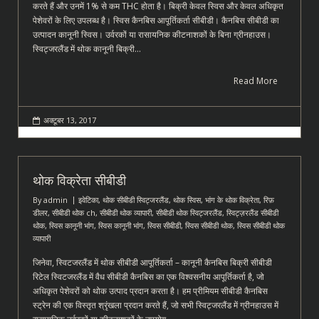
करते हैं और उनमें 1% से कम THC होता है। बिक्री केवल स्विस और केवल अधिकृत
पेशेवरों के लिए उपलब्ध है। स्विस कैनबिस आपूर्तिकर्ता सीबीडी। कैनबिस सीबीडी का
उत्पादन कानूनी स्विस। उर्वरकों या रासायनिक कीटनाशकों के बिना ग्रीनहाउस।
स्विट्जरलैंड में थोक कानूनी बिक्री…
Read More
अक्टूबर 13, 2017
थोक विक्रेता सीबीडी
By
admin
इवेटिका
,
थोक सीबीडी स्विट्जरलैंड
,
थोक स्विस
,
भांग के थोक विक्रेता
,
रिफ़
डीलर
,
सीबीडी थोक ch
,
सीबीडी थोक व्यापारी
,
सीबीडी थोक स्विट्जरलैंड
,
स्विट्ज़रलैंड सीबीडी
थोक
,
स्विस कानूनी भांग
,
स्विस कानूनी भांग
,
स्विस सीबीडी
,
स्विस सीबीडी थोक
,
स्विस सीबीडी थोक
व्यापारी
जिनेवा, स्विटजरलैंड में थोक सीबीडी आपूर्तिकर्ता – कानूनी कैनबिस बिक्री सीबीडी
रिटेल स्विटजरलैंड में वैध सीबीडी कैनबिस का एक विश्वसनीय आपूर्तिकर्ता है, जो
अधिकृत पेशेवरों को थोक उत्पाद प्रदान करता है। हम प्रीमियम सीबीडी कैनबिस
स्ट्रेन की एक विस्तृत श्रृंखला प्रदान करते हैं, जो सभी स्विट्जरलैंड में ग्रीनहाउस में