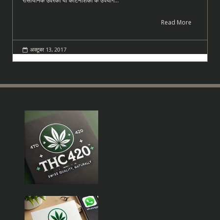
रासायनिक उर्वरकों या कीटनाशकों के उपयोग…
Read More
अक्टूबर 13, 2017