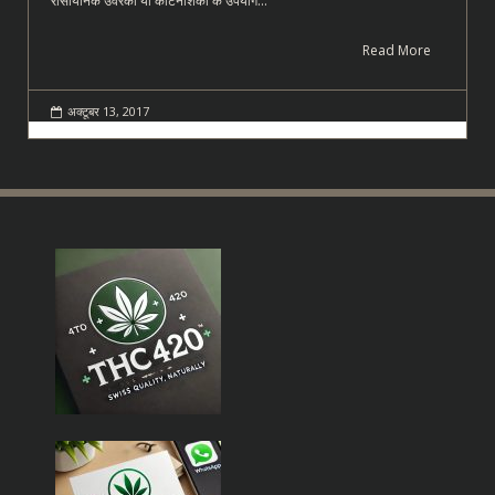
रासायनिक उर्वरकों या कीटनाशकों के उपयोग…
Read More
अक्टूबर 13, 2017