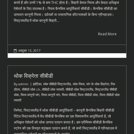
करते हैं और उनमें 1% से कम THC होता है। बिक्री केवल स्विस और केवल अधिकृत
पेशेवरों के लिए उपलब्ध है। स्विस कैनबिस आपूर्तिकर्ता सीबीडी। कैनबिस सीबीडी का
उत्पादन कानूनी स्विस। उर्वरकों या रासायनिक कीटनाशकों के बिना ग्रीनहाउस।
स्विट्जरलैंड में थोक कानूनी बिक्री…
Read More
अक्टूबर 13, 2017
थोक विक्रेता सीबीडी
By
admin
इवेटिका
,
थोक सीबीडी स्विट्जरलैंड
,
थोक स्विस
,
भांग के थोक विक्रेता
,
रिफ़
डीलर
,
सीबीडी थोक ch
,
सीबीडी थोक व्यापारी
,
सीबीडी थोक स्विट्जरलैंड
,
स्विट्ज़रलैंड सीबीडी
थोक
,
स्विस कानूनी भांग
,
स्विस कानूनी भांग
,
स्विस सीबीडी
,
स्विस सीबीडी थोक
,
स्विस सीबीडी थोक
व्यापारी
जिनेवा, स्विटजरलैंड में थोक सीबीडी आपूर्तिकर्ता – कानूनी कैनबिस बिक्री सीबीडी
रिटेल स्विटजरलैंड में वैध सीबीडी कैनबिस का एक विश्वसनीय आपूर्तिकर्ता है, जो
अधिकृत पेशेवरों को थोक उत्पाद प्रदान करता है। हम प्रीमियम सीबीडी कैनबिस
स्ट्रेन की एक विस्तृत श्रृंखला प्रदान करते हैं, जो सभी स्विट्जरलैंड में ग्रीनहाउस में