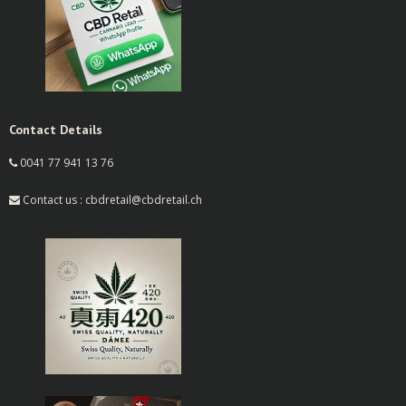
Contact Details
0041 77 941 13 76
Contact us : cbdretail@cbdretail.ch