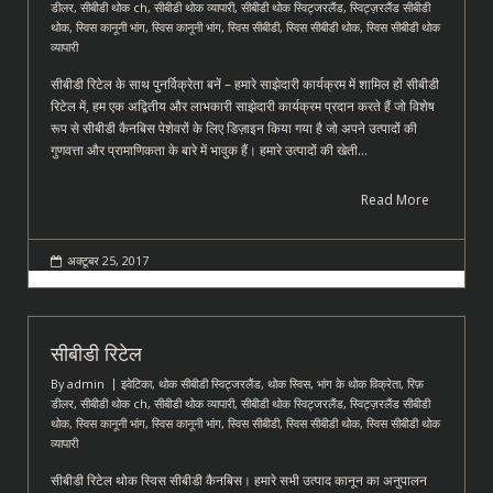
डीलर
,
सीबीडी थोक ch
,
सीबीडी थोक व्यापारी
,
सीबीडी थोक स्विट्जरलैंड
,
स्विट्ज़रलैंड सीबीडी
थोक
,
स्विस कानूनी भांग
,
स्विस कानूनी भांग
,
स्विस सीबीडी
,
स्विस सीबीडी थोक
,
स्विस सीबीडी थोक
व्यापारी
सीबीडी रिटेल के साथ पुनर्विक्रेता बनें – हमारे साझेदारी कार्यक्रम में शामिल हों सीबीडी
रिटेल में, हम एक अद्वितीय और लाभकारी साझेदारी कार्यक्रम प्रदान करते हैं जो विशेष
रूप से सीबीडी कैनबिस पेशेवरों के लिए डिज़ाइन किया गया है जो अपने उत्पादों की
गुणवत्ता और प्रामाणिकता के बारे में भावुक हैं। हमारे उत्पादों की खेती…
Read More
अक्टूबर 25, 2017
सीबीडी रिटेल
By
admin
इवेटिका
,
थोक सीबीडी स्विट्जरलैंड
,
थोक स्विस
,
भांग के थोक विक्रेता
,
रिफ़
डीलर
,
सीबीडी थोक ch
,
सीबीडी थोक व्यापारी
,
सीबीडी थोक स्विट्जरलैंड
,
स्विट्ज़रलैंड सीबीडी
थोक
,
स्विस कानूनी भांग
,
स्विस कानूनी भांग
,
स्विस सीबीडी
,
स्विस सीबीडी थोक
,
स्विस सीबीडी थोक
व्यापारी
सीबीडी रिटेल थोक स्विस सीबीडी कैनबिस। हमारे सभी उत्पाद कानून का अनुपालन