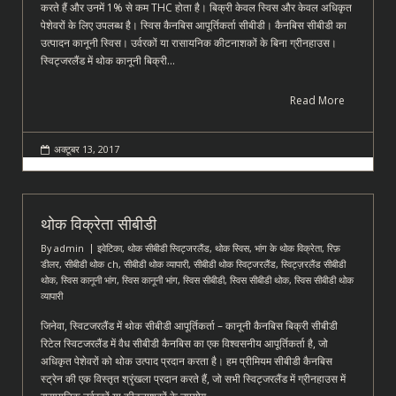
करते हैं और उनमें 1% से कम THC होता है। बिक्री केवल स्विस और केवल अधिकृत
पेशेवरों के लिए उपलब्ध है। स्विस कैनबिस आपूर्तिकर्ता सीबीडी। कैनबिस सीबीडी का
उत्पादन कानूनी स्विस। उर्वरकों या रासायनिक कीटनाशकों के बिना ग्रीनहाउस।
स्विट्जरलैंड में थोक कानूनी बिक्री…
Read More
अक्टूबर 13, 2017
थोक विक्रेता सीबीडी
By
admin
इवेटिका
,
थोक सीबीडी स्विट्जरलैंड
,
थोक स्विस
,
भांग के थोक विक्रेता
,
रिफ़
डीलर
,
सीबीडी थोक ch
,
सीबीडी थोक व्यापारी
,
सीबीडी थोक स्विट्जरलैंड
,
स्विट्ज़रलैंड सीबीडी
थोक
,
स्विस कानूनी भांग
,
स्विस कानूनी भांग
,
स्विस सीबीडी
,
स्विस सीबीडी थोक
,
स्विस सीबीडी थोक
व्यापारी
जिनेवा, स्विटजरलैंड में थोक सीबीडी आपूर्तिकर्ता – कानूनी कैनबिस बिक्री सीबीडी
रिटेल स्विटजरलैंड में वैध सीबीडी कैनबिस का एक विश्वसनीय आपूर्तिकर्ता है, जो
अधिकृत पेशेवरों को थोक उत्पाद प्रदान करता है। हम प्रीमियम सीबीडी कैनबिस
स्ट्रेन की एक विस्तृत श्रृंखला प्रदान करते हैं, जो सभी स्विट्जरलैंड में ग्रीनहाउस में