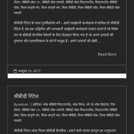
डीलर
,
सीबीडी थोक ch
,
सीबीडी थोक व्यापारी
,
सीबीडी थोक स्विट्जरलैंड
,
स्विट्ज़रलैंड सीबीडी
थोक
,
स्विस कानूनी भांग
,
स्विस कानूनी भांग
,
स्विस सीबीडी
,
स्विस सीबीडी थोक
,
स्विस सीबीडी थोक
व्यापारी
सीबीडी रिटेल के साथ पुनर्विक्रेता बनें – हमारे साझेदारी कार्यक्रम में शामिल हों सीबीडी
रिटेल में, हम एक अद्वितीय और लाभकारी साझेदारी कार्यक्रम प्रदान करते हैं जो विशेष
रूप से सीबीडी कैनबिस पेशेवरों के लिए डिज़ाइन किया गया है जो अपने उत्पादों की
गुणवत्ता और प्रामाणिकता के बारे में भावुक हैं। हमारे उत्पादों की खेती…
Read More
अक्टूबर 25, 2017
सीबीडी रिटेल
By
admin
इवेटिका
,
थोक सीबीडी स्विट्जरलैंड
,
थोक स्विस
,
भांग के थोक विक्रेता
,
रिफ़
डीलर
,
सीबीडी थोक ch
,
सीबीडी थोक व्यापारी
,
सीबीडी थोक स्विट्जरलैंड
,
स्विट्ज़रलैंड सीबीडी
थोक
,
स्विस कानूनी भांग
,
स्विस कानूनी भांग
,
स्विस सीबीडी
,
स्विस सीबीडी थोक
,
स्विस सीबीडी थोक
व्यापारी
सीबीडी रिटेल थोक स्विस सीबीडी कैनबिस। हमारे सभी उत्पाद कानून का अनुपालन