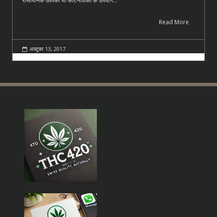
रासायनिक उर्वरकों या कीटनाशकों के उपयोग…
Read More
अक्टूबर 13, 2017