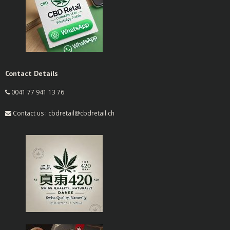
Contact Details
0041 77 941 13 76
Contact us : cbdretail@cbdretail.ch