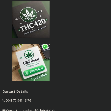
Contact Details
0041 77 941 13 76
Contact us : cbdretail@cbdretail.ch