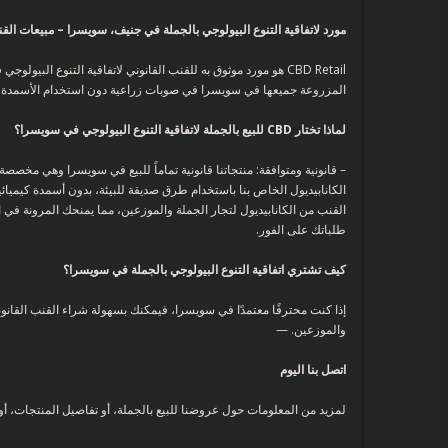
مورد لاتفاقية التنوع البيولوجي بالجملة في جنيف، سويسرا – مبيعات القنب
المزروعة جميعها في سويسرا في صوبات زراعية دون استخدام الأسمدة الك
لماذا تختار CBD للبيع بالجملة لاتفاقية التنوع البيولوجي في سويسرا؟
– قانونية ومتوافقة: منتجاتنا قانونية تماماً للبيع في سويسرا وهي مخصص
الكانابيديول الخاص بنا باستخدام طرق صديقة للبيئة، بدون أسمدة كيميائي
القنب من الكانابيديول لتجار الجملة والموزعين، مما يمنحك المرونة في
طلباتك على الفور.
كيف تشتري اتفاقية التنوع البيولوجي بالجملة في سويسرا؟
والموزعين. —
اتصل بنا اليوم
لمزيد من المعلومات حول عروضنا للبيع بالجملة، أو تفاصيل المنتجات، أو لتقديم طل