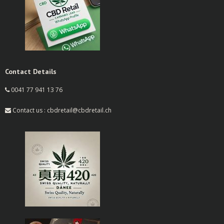
Contact Details
0041 77 941 13 76
Contact us : cbdretail@cbdretail.ch