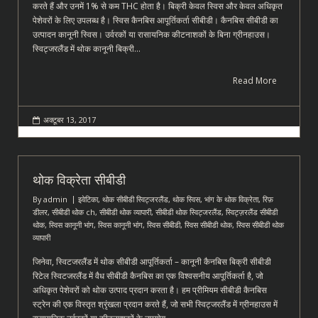
करते हैं और उनमें 1% से कम THC होता है। बिक्री केवल स्विस और केवल अधिकृत
पेशेवरों के लिए उपलब्ध है। स्विस कैनबिस आपूर्तिकर्ता सीबीडी। कैनबिस सीबीडी का
उत्पादन कानूनी स्विस। उर्वरकों या रासायनिक कीटनाशकों के बिना ग्रीनहाउस।
स्विट्जरलैंड में थोक कानूनी बिक्री…
Read More
अक्टूबर 13, 2017
थोक विक्रेता सीबीडी
By
admin
इवेटिका
,
थोक सीबीडी स्विट्जरलैंड
,
थोक स्विस
,
भांग के थोक विक्रेता
,
रिफ़
डीलर
,
सीबीडी थोक ch
,
सीबीडी थोक व्यापारी
,
सीबीडी थोक स्विट्जरलैंड
,
स्विट्ज़रलैंड सीबीडी
थोक
,
स्विस कानूनी भांग
,
स्विस कानूनी भांग
,
स्विस सीबीडी
,
स्विस सीबीडी थोक
,
स्विस सीबीडी थोक
व्यापारी
जिनेवा, स्विटजरलैंड में थोक सीबीडी आपूर्तिकर्ता – कानूनी कैनबिस बिक्री सीबीडी
रिटेल स्विटजरलैंड में वैध सीबीडी कैनबिस का एक विश्वसनीय आपूर्तिकर्ता है, जो
अधिकृत पेशेवरों को थोक उत्पाद प्रदान करता है। हम प्रीमियम सीबीडी कैनबिस
स्ट्रेन की एक विस्तृत श्रृंखला प्रदान करते हैं, जो सभी स्विट्जरलैंड में ग्रीनहाउस में