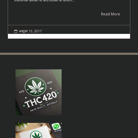
रासायनिक उर्वरकों या कीटनाशकों के उपयोग…
Read More
अक्टूबर 13, 2017