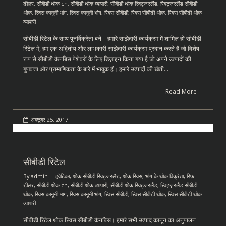
डीलर
,
सीबीडी थोक ch
,
सीबीडी थोक व्यापारी
,
सीबीडी थोक स्विट्जरलैंड
,
स्विट्ज़रलैंड सीबीडी
थोक
,
स्विस कानूनी भांग
,
स्विस कानूनी भांग
,
स्विस सीबीडी
,
स्विस सीबीडी थोक
,
स्विस सीबीडी थोक
व्यापारी
सीबीडी रिटेल के साथ पुनर्विक्रेता बनें – हमारे साझेदारी कार्यक्रम में शामिल हों सीबीडी
रिटेल में, हम एक अद्वितीय और लाभकारी साझेदारी कार्यक्रम प्रदान करते हैं जो विशेष
रूप से सीबीडी कैनबिस पेशेवरों के लिए डिज़ाइन किया गया है जो अपने उत्पादों की
गुणवत्ता और प्रामाणिकता के बारे में भावुक हैं। हमारे उत्पादों की खेती…
Read More
अक्टूबर 25, 2017
सीबीडी रिटेल
By
admin
इवेटिका
,
थोक सीबीडी स्विट्जरलैंड
,
थोक स्विस
,
भांग के थोक विक्रेता
,
रिफ़
डीलर
,
सीबीडी थोक ch
,
सीबीडी थोक व्यापारी
,
सीबीडी थोक स्विट्जरलैंड
,
स्विट्ज़रलैंड सीबीडी
थोक
,
स्विस कानूनी भांग
,
स्विस कानूनी भांग
,
स्विस सीबीडी
,
स्विस सीबीडी थोक
,
स्विस सीबीडी थोक
व्यापारी
सीबीडी रिटेल थोक स्विस सीबीडी कैनबिस। हमारे सभी उत्पाद कानून का अनुपालन